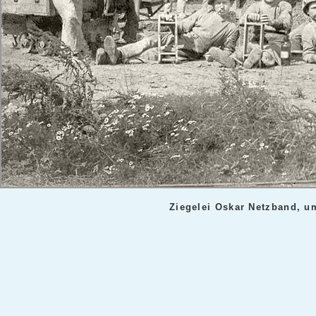
Ziegelei Oskar Netzband, u