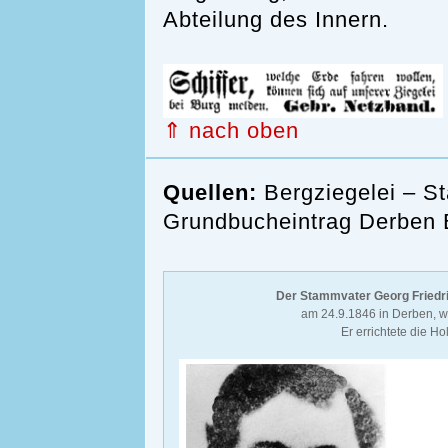
Abteilung des Innern.
⇑ nach oben
Quellen:
Bergziegelei – S
Grundbucheintrag Derben B
Der Stammvater Georg Friedr
am 24.9.1846 in Derben, wa
Er errichtete die 