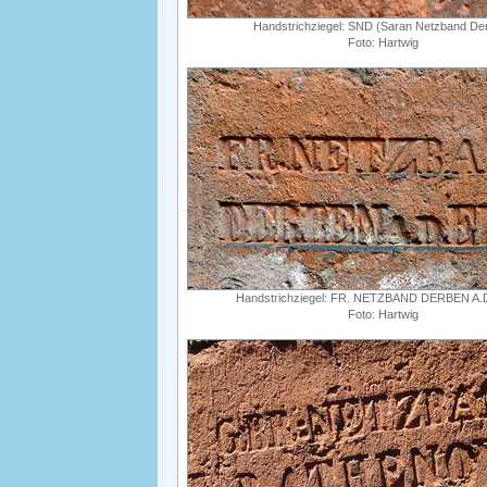
Handstrichziegel: SND (Saran Netzband De
Foto: Hartwig
Handstrichziegel: FR. NETZBAND DERBEN A.D
Foto: Hartwig