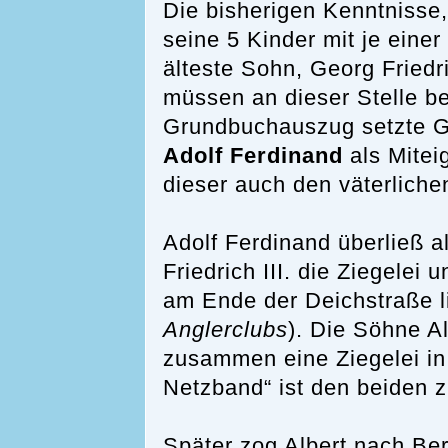
Die bisherigen Kenntnisse,
seine 5 Kinder mit je eine
älteste Sohn, Georg Friedric
müssen an dieser Stelle be
Grundbuchauszug setzte G
Adolf Ferdinand
als Mitei
dieser auch den väterlichen
Adolf Ferdinand überließ a
Friedrich III. die Ziegelei 
am Ende der Deichstraße l
Anglerclubs
). Die Söhne A
zusammen eine Ziegelei in
Netzband“ ist den beiden 
Später zog Albert nach Ber