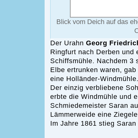
Blick vom Deich auf das eh
C
Der Urahn
Georg Friedri
Ringfurt nach Derben und e
Schiffsmühle. Nachdem 3 se
Elbe ertrunken waren, gab 
eine Holländer-Windmühle
Der einzig verbliebene So
erbte die Windmühle und e
Schmiedemeister Saran aus
Lämmerweide eine Ziegelei
Im Jahre 1861 stieg Saran