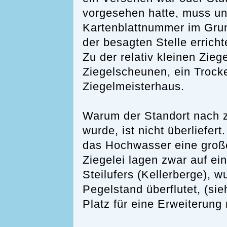
vorgesehen hatte, muss un
Kartenblattnummer im Grun
der besagten Stelle erricht
Zu der relativ kleinen Zieg
Ziegelscheunen, ein Troc
Ziegelmeisterhaus.
Warum der Standort nach 
wurde, ist nicht überliefe
das Hochwasser eine große
Ziegelei lagen zwar auf e
Steilufers (Kellerberge), 
Pegelstand überflutet, (si
Platz für eine Erweiterung 