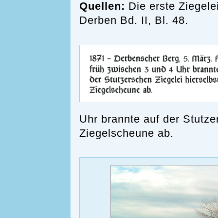
Quellen:
Die erste Ziegele
Derben Bd. II, Bl. 48.
Uhr brannte auf der Stutze
Ziegelscheune ab.