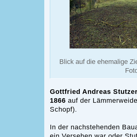
Blick auf die ehemalige Z
Fot
Gottfried Andreas Stutze
1866
auf der Lämmerweide,
Schopf).
In der nachstehenden Bauan
ein Versehen war oder Stu