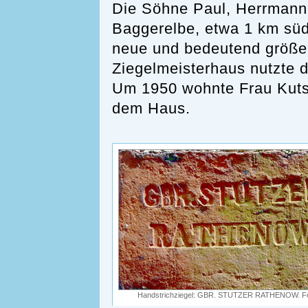
Die Söhne Paul, Herrmann
Baggerelbe, etwa 1 km süd
neue und bedeutend größer
Ziegelmeisterhaus nutzte d
Um 1950 wohnte Frau Kutsc
dem Haus.
Handstrichziegel: GBR. STUTZER RATHENOW. Fot