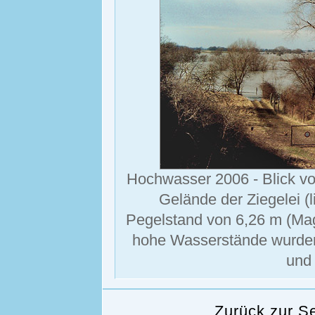
Hochwasser 2006 - Blick v
Gelände der Ziegelei (l
Pegelstand von 6,26 m (Mag
hohe Wasserstände wurden
und
Zurück zur S