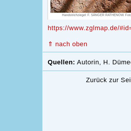
Handstrichziegel: F. SÄNGER RATHENOW. Foto
https://www.zglmap.de/#id
⇑ nach oben
Quellen:
Autorin, H. Düme
Zurück zur Se