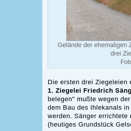
Gelände der ehemaligen Zi
drei Zi
Fot
Die ersten drei Ziegeleien
1. Ziegelei Friedrich Sän
belegen" mußte wegen der 
dem Bau des Ihlekanals in
werden. Sänger errichtete 
(heutiges Grundstück Gels