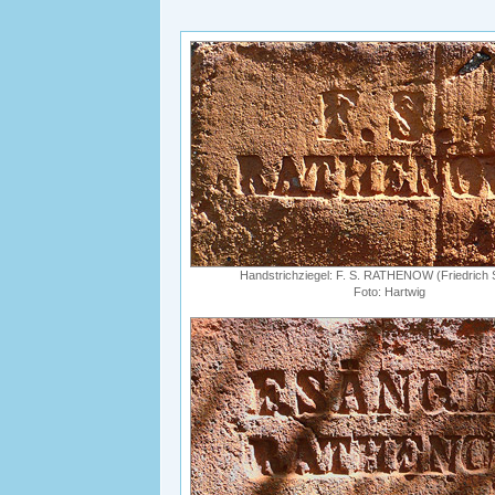
Handstrichziegel: F. S. RATHENOW (Friedrich 
Foto: Hartwig