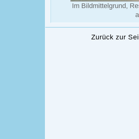
Im Bildmittelgrund, R
a
Zurück zur Se