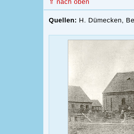
⇑ nach oben
Quellen:
H. Dümecken, Be