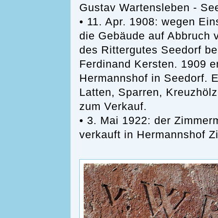
Gustav Wartensleben - See
• 11. Apr. 1908: wegen Ein
die Gebäude auf Abbruch v
des Rittergutes Seedorf be
Ferdinand Kersten. 1909 er
Hermannshof in Seedorf. 
Latten, Sparren, Kreuzhölze
zum Verkauf.
• 3. Mai 1922: der Zimmerm
verkauft in Hermannshof Z