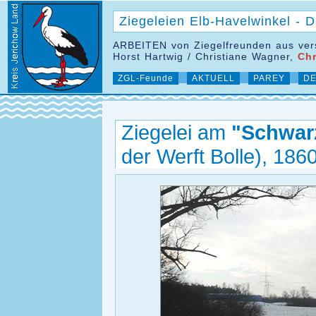
Ziegeleien Elb-Havelwinkel -
ARBEITEN von Ziegelfreunden aus ver
Horst Hartwig / Christiane Wagner,
Chr
ZGL-Feunde
AKTUELL
PAREY
DE
Ziegelei am
"Schwar
der Werft Bolle), 1860