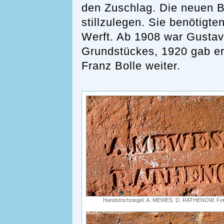
den Zuschlag. Die neuen Be
stillzulegen. Sie benötigt
Werft. Ab 1908 war Gustav 
Grundstückes, 1920 gab er
Franz Bolle weiter.
Handstrichziegel: A. MEWES. D. RATHENOW. Fot