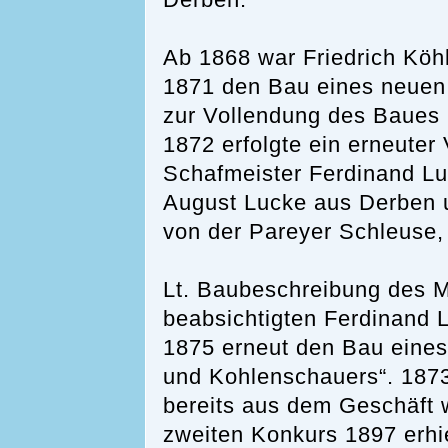
Derben.
Ab 1868 war Friedrich Köhli
1871 den Bau eines neuen 
zur Vollendung des Baues k
1872 erfolgte ein erneuter
Schafmeister Ferdinand Lu
August Lucke aus Derben
von der Pareyer Schleuse,
Lt. Baubeschreibung des M
beabsichtigten Ferdinand
1875 erneut den Bau eines
und Kohlenschauers“. 187
bereits aus dem Geschäft
zweiten Konkurs 1897 erhi