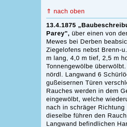
⇑ nach oben
13.4.1875 „Baubeschreib
Parey",
über einen von dem
Mewes bei Derben beabsic
Ziegelofens nebst Brenn-u
m lang, 4,0 m tief, 2,5 m 
Tonnengewölbe überwölbt. 
nördl. Langwand 6 Schürlö
gußeisernen Türen versch
Rauches werden in dem G
eingewölbt, welche wieder
nach in schräger Richtung
dieselbe führen den Rauch 
Langwand befindlichen Han