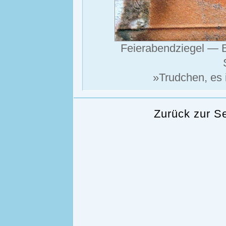
Feierabendziegel — B
»Trudchen, es i
Zurück zur S