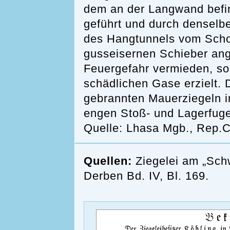
dem an der Langwand befi
geführt und durch denselb
des Hangtunnels vom Scho
gusseisernen Schieber ang
Feuergefahr vermieden, so
schädlichen Gase erzielt.
gebrannten Mauerziegeln i
engen Stoß- und Lagerfuge
Quelle: Lhasa Mgb., Rep.C 
Quellen:
Ziegelei am „Sch
Derben Bd. IV, Bl. 169.