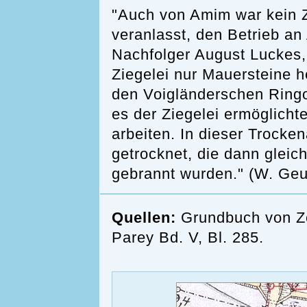
"Auch von Amim war kein 
veranlasst, den Betrieb an
Nachfolger August Luckes, 
Ziegelei nur Mauersteine h
den Voigländerschen Ringo
es der Ziegelei ermöglicht
arbeiten. In dieser Trock
getrocknet, die dann gleic
gebrannt wurden." (W. Geu
Quellen:
Grundbuch von Ze
Parey Bd. V, Bl. 285.