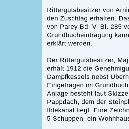
Rittergutsbesitzer von Arn
den Zuschlag erhalten. Da
von Parey Bd. V, Bl. 285 v
Grundbucheintragung kann
erklärt werden.
Der Rittergutsbesitzer, Ma
erhält 1912 die Genehmigu
Dampfkessels nebst Überhit
Eingetragen im Grundbuch 
Anlage besteht laut Skizz
Pappdach, dem der Steinpla
Ihlekanal liegt. Eine Zeic
5 Schuppen, ein Wohnhaus 