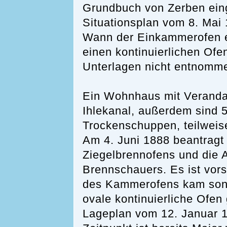
Grundbuch von Zerben einge
Situationsplan vom 8. Mai
Wann der Einkammerofen e
einen kontinuierlichen Ofe
Unterlagen nicht entnomm
Ein Wohnhaus mit Veranda 
Ihlekanal, außerdem sind 
Trockenschuppen, teilweis
Am 4. Juni 1888 beantragt 
Ziegelbrennofens und die 
Brennschauers. Es ist vors
des Kammerofens kam sond
ovale kontinuierliche Ofen
Lageplan vom 12. Januar 