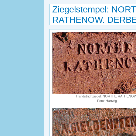
Ziegelstempel: NO
RATHENOW. DERBE
Handstrichziegel: NORTHE RATHENOW
Foto: Hartwig