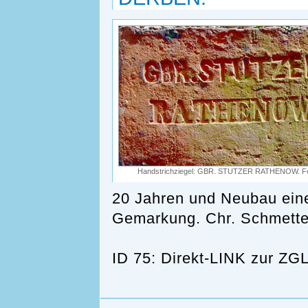
Handstrichziegel: GBR. STUTZER RATHENOW. Fot
20 Jahren und Neubau eine
Gemarkung. Chr. Schmette
ID 75: Direkt-LINK zur 