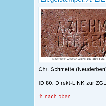
Maschienen-Ziegel: A. ZIEHM DERBEN. Foto: 
Chr. Schmette (Neuderben)
ID 80: Direkt-LINK zur 
⇑ nach oben