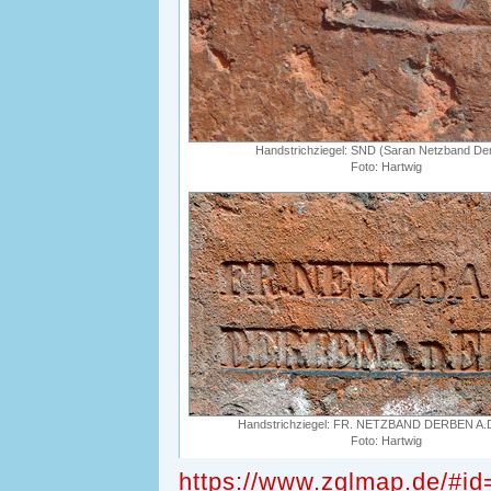
Handstrichziegel: SND (Saran Netzband De
Foto: Hartwig
Handstrichziegel: FR. NETZBAND DERBEN A.D
Foto: Hartwig
https://www.zglmap.de/#i