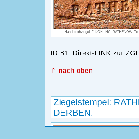
Handstrichziegel: F. KÖHLING. RATHENOW. Foto
ID 81: Direkt-LINK zur 
⇑ nach oben
Ziegelstempel: RA
DERBEN.