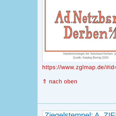
Handstrichziegel: Ad. Netzband Derben. a
Quelle: Katalog Bünnig 2020-
https://www.zglmap.de/#id
⇑ nach oben
Ziegelstempel: A. 