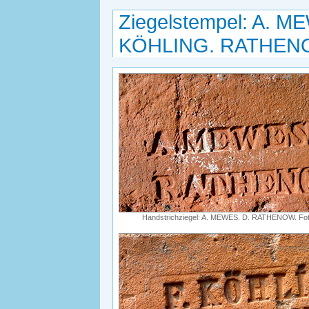
Ziegelstempel: A. 
KÖHLING. RATHEN
Handstrichziegel: A. MEWES. D. RATHENOW. Fot