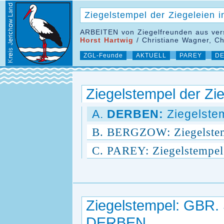
Ziegelstempel der Ziegeleien 
ARBEITEN von Ziegelfreunden aus ver
Horst Hartwig
/ Christiane Wagner, C
ZGL-Feunde
AKTUELL
PAREY
DE
Ziegelstempel der Zie
A.
DERBEN:
Ziegelstem
B. BERGZOW: Ziegelstemp
C. PAREY: Ziegelstempel 
Ziegelstempel: GB
DERBEN.