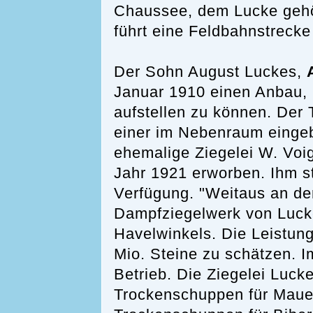
Chaussee, dem Lucke gehö
führt eine Feldbahnstrecke
Der Sohn August Luckes,
Januar 1910 einen Anbau, 
aufstellen zu können. Der 
einer im Nebenraum eingeb
ehemalige Ziegelei W. Voig
Jahr 1921 erworben. Ihm s
Verfügung. "Weitaus an de
Dampfziegelwerk von Lucke
Havelwinkels. Die Leistungs
Mio. Steine zu schätzen. 
Betrieb. Die Ziegelei Luck
Trockenschuppen für Mauer