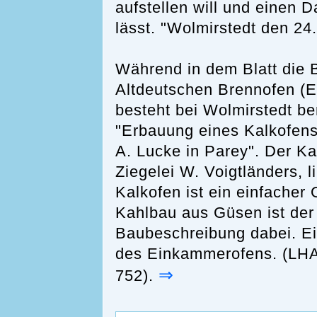
aufstellen will und einen 
lässt. "Wolmirstedt den 24
Während in dem Blatt die 
Altdeutschen Brennofen (
besteht bei Wolmirstedt be
"Erbauung eines Kalkofens
A. Lucke in Parey". Der Ka
Ziegelei W. Voigtländers,
Kalkofen ist ein einfacher 
Kahlbau aus Güsen ist der 
Baubeschreibung dabei. Ei
des Einkammerofens. (LHA 
⇒
752).