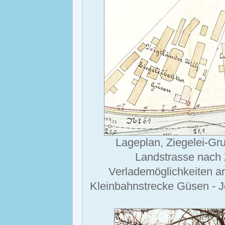
Lageplan, Ziegelei-Gr
Landstrasse nach Z
Verlademöglichkeiten am
Kleinbahnstrecke Güsen - J