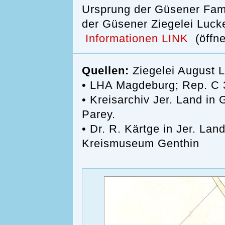
Ursprung der Güsener Famil
der Güsener Ziegelei Luck
Informationen LINK
(öffne
Quellen:
Ziegelei August 
• LHA Magdeburg; Rep. C 30
• Kreisarchiv Jer. Land in
Parey.
• Dr. R. Kärtge in Jer. Lan
Kreismuseum Genthin