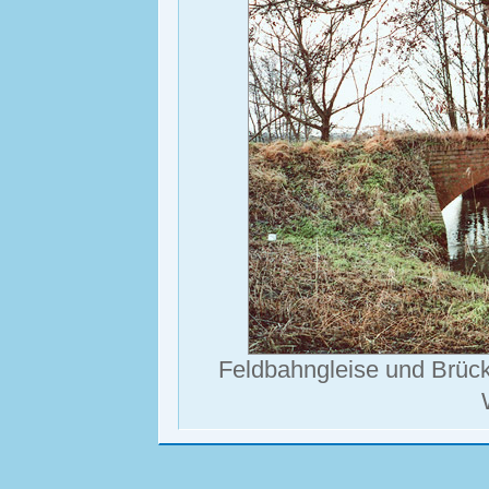
Feldbahngleise und Brück
Zurück zur 