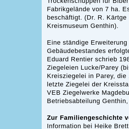
Trockenschuppen für Bibe
Fabrikgelände von 7 ha. E
beschäftigt. (Dr. R. Kärtge
Kreismuseum Genthin).
Eine ständige Erweiterung
Gebäudebestandes erfolgte
Eduard Rentier schrieb 19
Ziegeleien Lucke/Parey (b
Kreisziegelei in Parey, die
letzte Ziegelei der Kreiss
VEB Ziegelwerke Magdebur
Betriebsabteilung Genthin,
Zur Familiengeschichte
Information bei Heike Brett