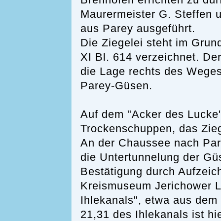
Brennofen errichten zu dür
Maurermeister G. Steffen
aus Parey ausgeführt.
Die Ziegelei steht im Gru
XI Bl. 614 verzeichnet. De
die Lage rechts des Wege
Parey-Güsen.
Auf dem "Acker des Lucke"
Trockenschuppen, das Zieg
An der Chaussee nach Parey
die Untertunnelung der Güs
Bestätigung durch Aufzeic
Kreismuseum Jerichower La
Ihlekanals", etwa aus dem
21,31 des Ihlekanals ist hi